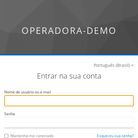
OPERADORA-DEMO
Português (Brasil)
Entrar na sua conta
Nome de usuário ou e-mail
Senha
Mantenha-me conectado
Esqueceu sua senha?